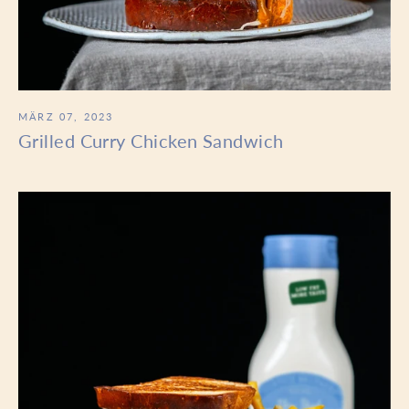
MÄRZ 07, 2023
Grilled Curry Chicken Sandwich