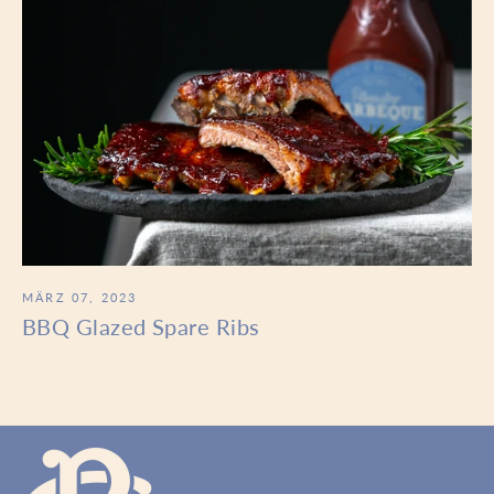
MÄRZ 07, 2023
BBQ Glazed Spare Ribs