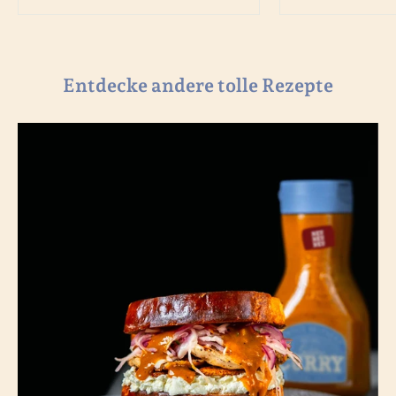
Entdecke andere tolle Rezepte