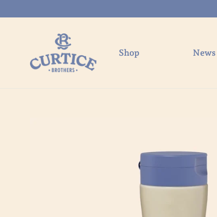
Direkt
zum
Inhalt
Shop
News