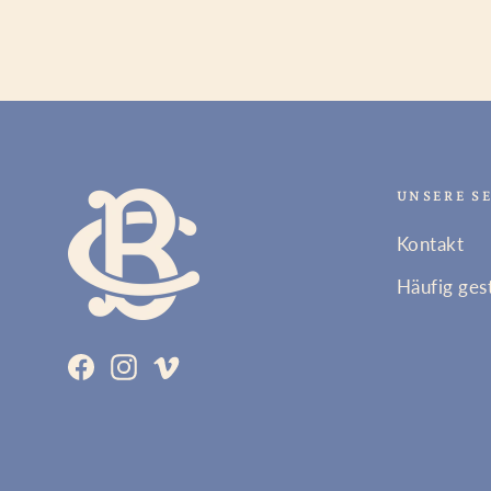
UNSERE S
Kontakt
Häufig ges
Facebook
Instagram
Vimeo