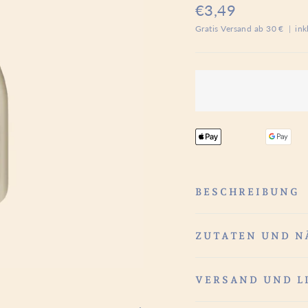
Normaler
€3,49
Preis
Gratis Versand ab 30 €
|
ink
BESCHREIBUNG
ZUTATEN UND 
VERSAND UND L