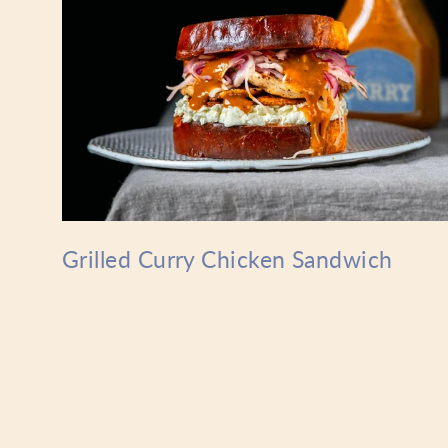
Grilled Curry Chicken Sandwich