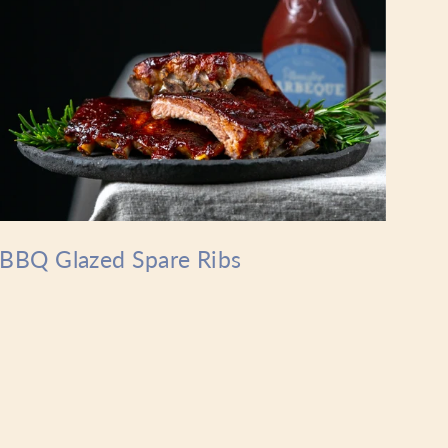
BBQ Glazed Spare Ribs