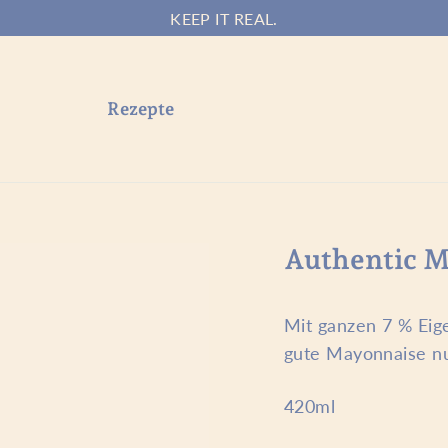
KEEP IT REAL.
Rezepte
Authentic 
Mit ganzen 7 % Eig
gute Mayonnaise nu
420ml