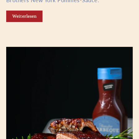
Brothers
New York Pommes-Sauce.
Weiterlesen