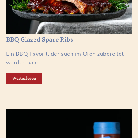
BBQ Glazed Spare Ribs
Ein BBQ-Favorit, der auch im Ofen zubereitet
werden kann.
Weiterlesen