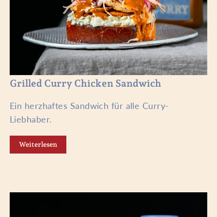
Grilled Curry Chicken Sandwich
Ein herzhaftes Sandwich für alle Curry-
Liebhaber.
Weiterlesen